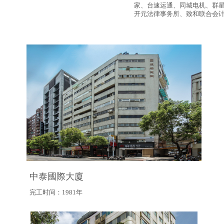
家、台速运通、同城电机、群
开元法律事务所、致和联合会计事务
中泰國際大廈
完工时间：1981年