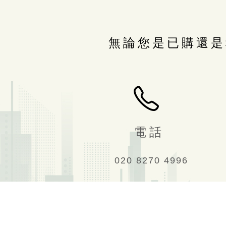
無論您是已購還是
電 話
020 8270 4996
廣州百利