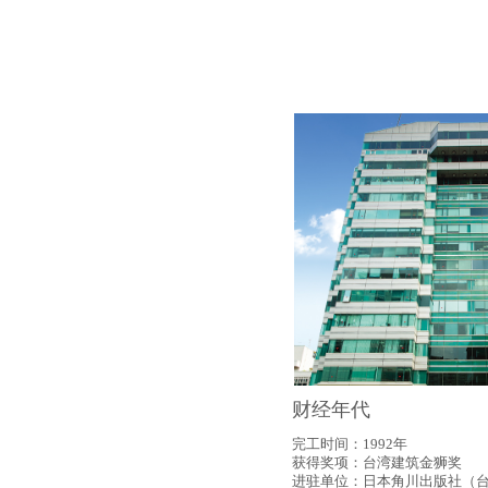
财经年代
完工时间：1992年
获得奖项：台湾建筑金狮奖
进驻单位：日本角川出版社（