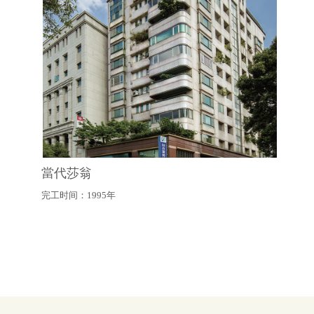
當代莎翁
完工时间：1995年